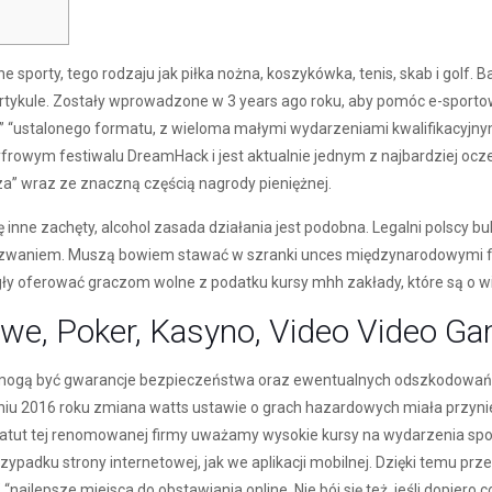
 sporty, tego rodzaju jak piłka nożna, koszykówka, tenis, skab i golf
ykule. Zostały wprowadzone w 3 years ago roku, aby pomóc e-sportow
 “ustalonego formatu, z wieloma małymi wydarzeniami kwalifikacyjnymi
 cyfrowym festiwalu DreamHack i jest aktualnie jednym z najbardziej 
” wraz ze znaczną częścią nagrody pieniężnej.
nne zachęty, alcohol zasada działania jest podobna. Legalni polscy bu
yzwaniem. Muszą bowiem stawać w szranki unces międzynarodowymi fir
ogły oferować graczom wolne z podatku kursy mhh zakłady, które są o wie
we, Poker, Kasyno, Video Video G
i mogą być gwarancje bezpieczeństwa oraz ewentualnych odszkodowań
iu 2016 roku zmiana watts ustawie o grach hazardowych miała przyn
szy atut tej renomowanej firmy uważamy wysokie kursy na wydarzenia s
zypadku strony internetowej, jak we aplikacji mobilnej. Dzięki temu 
“najlepsze miejsca do obstawiania online. Nie bój się też, jeśli dopie