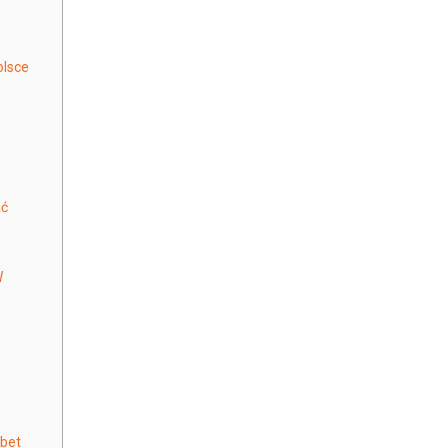
olsce
ać
W
gbet