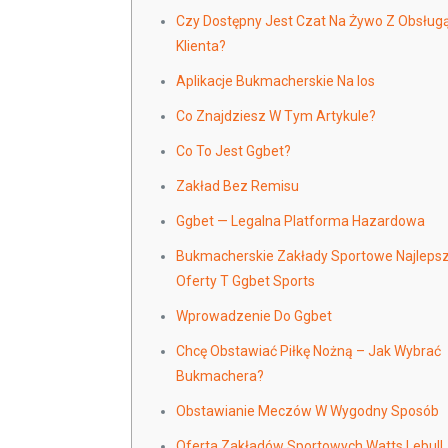
Czy Dostępny Jest Czat Na Żywo Z Obsług
Klienta?
Aplikacje Bukmacherskie Na Ios
Co Znajdziesz W Tym Artykule?
Co To Jest Ggbet?
Zakład Bez Remisu
Ggbet — Legalna Platforma Hazardowa
Bukmacherskie Zakłady Sportowe Najleps
Oferty T Ggbet Sports
Wprowadzenie Do Ggbet
Chcę Obstawiać Piłkę Nożną – Jak Wybrać
Bukmachera?
Obstawianie Meczów W Wygodny Sposób
Oferta Zakładów Sportowych Watts Lebull