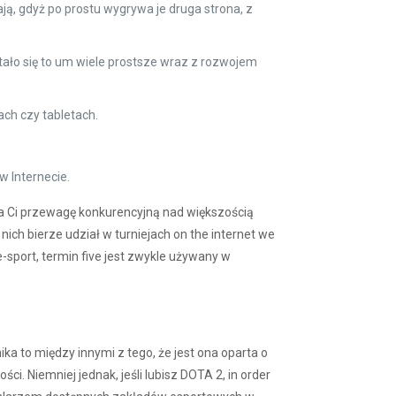
ają, gdyż po prostu wygrywa je druga strona, z
tało się to um wiele prostsze wraz z rozwojem
ch czy tabletach.
 Internecie.
 da Ci przewagę konkurencyjną nad większością
ch bierze udział w turniejach on the internet we
-sport, termin five jest zwykle używany w
a to między innymi z tego, że jest ona oparta o
. Niemniej jednak, jeśli lubisz DOTA 2, in order