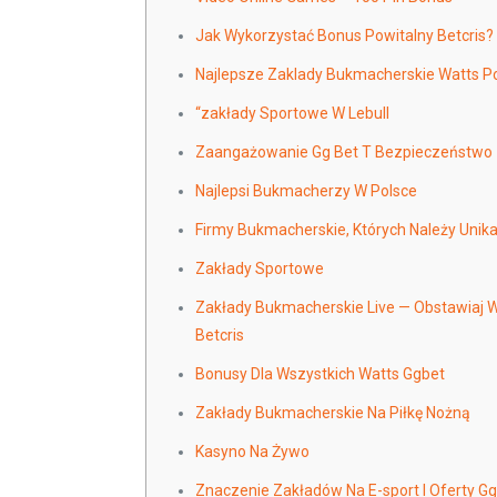
Jak Wykorzystać Bonus Powitalny Betcris?
Najlepsze Zaklady Bukmacherskie Watts P
“zakłady Sportowe W Lebull
Zaangażowanie Gg Bet T Bezpieczeństwo
Najlepsi Bukmacherzy W Polsce
Firmy Bukmacherskie, Których Należy Unik
Zakłady Sportowe
Zakłady Bukmacherskie Live — Obstawiaj 
Betcris
Bonusy Dla Wszystkich Watts Ggbet
Zakłady Bukmacherskie Na Piłkę Nożną
Kasyno Na Żywo
Znaczenie Zakładów Na E-sport I Oferty G