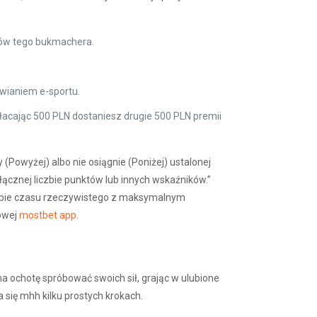
dów tego bukmachera.
wianiem e-sportu.
łacając 500 PLN dostaniesz drugie 500 PLN premii
(Powyżej) albo nie osiągnie (Poniżej) ustalonej
ącznej liczbie punktów lub innych wskaźników.”
rybie czasu rzeczywistego z maksymalnym
owej
mostbet app
.
a ochotę spróbować swoich sił, grając w ulubione
 się mhh kilku prostych krokach.