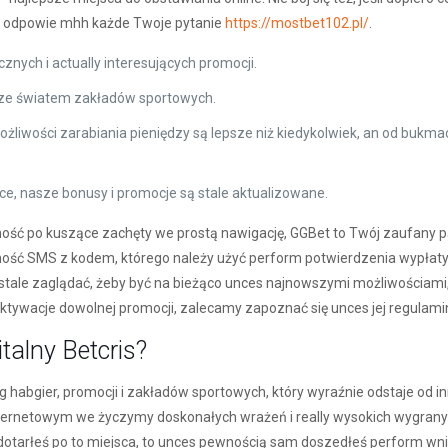
ll odpowie mhh każde Twoje pytanie
https://mostbet102.pl/
.
znych i actually interesujących promocji.
 “ze światem zakładów sportowych.
żliwości zarabiania pieniędzy są lepsze niż kiedykolwiek, an od bukm
ące, nasze bonusy i promocje są stale aktualizowane.
ość po kuszące zachęty we prostą nawigację, GGBet to Twój zaufany p
ść SMS z kodem, którego należy użyć perform potwierdzenia wypłaty. 
 stale zaglądać, żeby być na bieżąco unces najnowszymi możliwościami,
aktywacje dowolnej promocji, zalecamy zapoznać się unces jej regulam
alny Betcris?
 habgier, promocji i zakładów sportowych, który wyraźnie odstaje od i
nternetowym we życzymy doskonałych wrażeń i really wysokich wygranyc
dotarłeś po to miejsca, to unces pewnością sam doszedłeś perform wnio