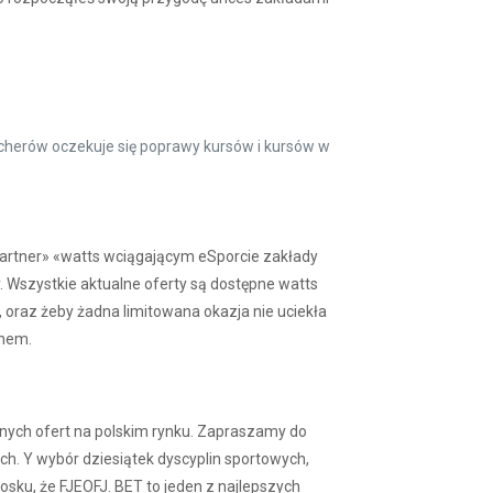
acherów oczekuje się poprawy kursów i kursów w
artner» «watts wciągającym eSporcie zakłady
Wszystkie aktualne oferty są dostępne watts
 oraz żeby żadna limitowana okazja nie uciekła
inem.
nnych ofert na polskim rynku. Zapraszamy do
h. Y wybór dziesiątek dyscyplin sportowych,
sku, że FJEOFJ. BET to jeden z najlepszych